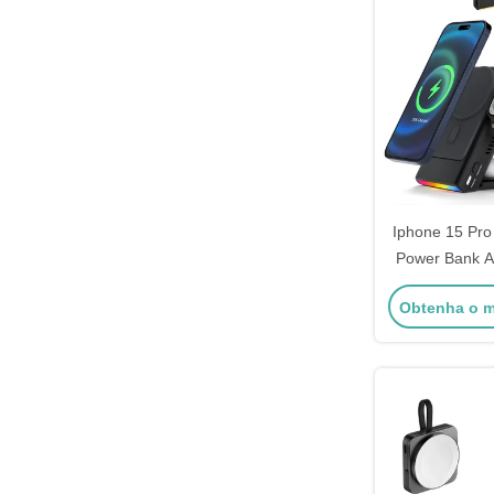
Iphone 15 Pro
Power Bank A
mag
Obtenha o m