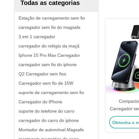
Todas as categorias
Estação de carregamento sem fio
carregador sem fio do magsafe
3 em 1 carregador
carregador do relógio da maçã
Iphone 15 Pro Max Carregador
carregador sem fio do iphone
Q2 Carregador sem fios
Carregador sem fio de 15W
suporte de carregamento sem fio
Compacto 
Carregador do iPhone
Carregador se
suporte do telefone do carro
Iphone Dock 
carregador do carro do iphone
Obtenha o m
Montador de automóvel Magsafe