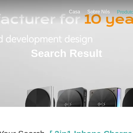
Casa
Sobre Nós
Produt
Search Result