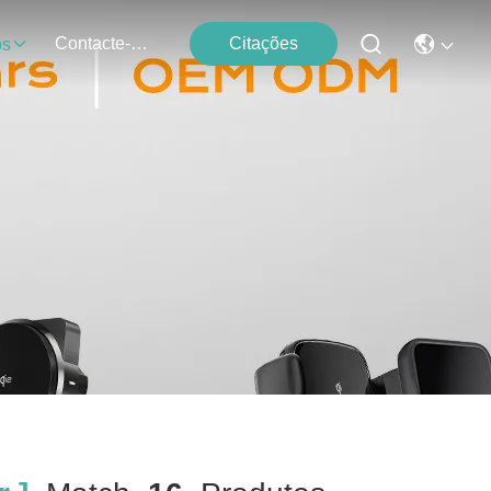
Contacte-Nos
Citações
os