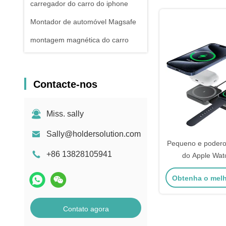
carregador do carro do iphone
Montador de automóvel Magsafe
montagem magnética do carro
Contacte-nos
Miss. sally
Sally@holdersolution.com
Pequeno e podero
+86 13828105941
do Apple Wat
Carregador Mags
Obtenha o mel
Contato agora