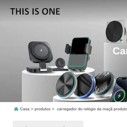
Ca
Casa
>
produtos
>
carregador do relógio da maçã produto