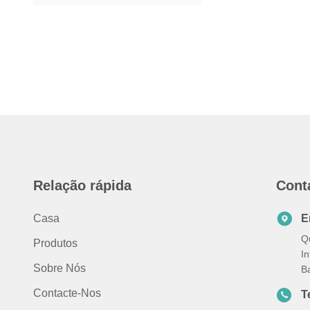
Relação rápida
Cont
Casa
E
Qu
Produtos
I
Sobre Nós
B
Contacte-Nos
T