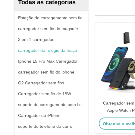
Todas as categorias
Estação de carregamento sem fio
carregador sem fio do magsafe
3 em 1 carregador
carregador do relógio da maçã
Iphone 15 Pro Max Carregador
carregador sem fio do iphone
Q2 Carregador sem fios
Carregador sem fio de 15W
Carregador sem f
suporte de carregamento sem fio
Apple Watch 
Carregador do iPhone
Carregador do 
Obtenha o mel
suporte do telefone do carro