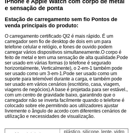
iPhone e Apple Watch com corpo de metal
e sensação de ponta
Estação de carregamento sem fio
Pontos de
venda principais do produto:
O carregamento certificado QI2 é mais rápido. É um
carregador sem fio de desktop de dois em um para
telefone celular e relógio, e fones de ouvido podem
carregar vários dispositivos simultaneamente.O corpo é
feito de metal e tem uma sensação de alta qualidade.Pode
ser usado em várias formas (o telefone é segurado
horizontalmente, Verticalmente), o 2-em-1 também pode
ser usado como um 3-em-1.Pode ser usado como um
suporte para telemóvel durante a carga, e também pode
ser usado em vários cenários (escritório, casa, viagem,
viagens de negócios).A base é projetada para ser estável.,
com um centro de gravidade baixo, garantindo que o
carregador não se inverta facilmente quando o telefone é
colocado sobre ele.permitindo aos utilizadores ajustar
livremente o ângulo de acordo com diferentes cenários de
utilização e necessidades de visualização
.
plástico, silicone, lente, vidro