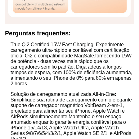
Perguntas frequentes:
True Qi2 Certified 15W Fast Charging: Experimente
carregamento ultra-rápido e confiável com certificação
oficial Qi2 e compatibilidade MagSafe,fornecendo 15W
de potência - duas vezes mais rápido que os
carregadores sem fio padrão. Diga adeus a longos
tempos de espera, com 100% de eficiência aumentada,
alimentando o seu iPhone de 0% para 80% em apenas
2 horas.
Solução de carregamento atualizada All-in-One:
Simplifique sua rotina de carregamento com o elegante
suporte de carregador magnético VoltBeam 2-em-1,
projetado para alimentar seu iPhone, Apple Watch e
AirPods simultaneamente.Mantenha o seu espaço
arrumado enquanto garante energia confiável para o
iPhone 15/14/13, Apple Watch Ultra, Apple Watch
Series 9/8/7/6/5/4/3/2/1, Apple Watch SE 2/1, e AirPods
Pro/3/2.