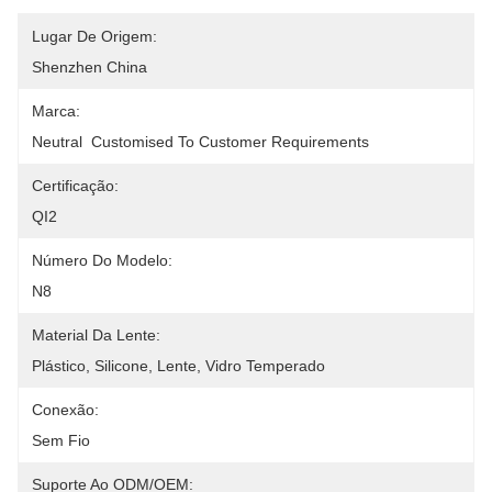
Lugar De Origem:
Shenzhen China
Marca:
Neutral  Customised To Customer Requirements
Certificação:
QI2
Número Do Modelo:
N8
Material Da Lente:
Plástico, Silicone, Lente, Vidro Temperado
Conexão:
Sem Fio
Suporte Ao ODM/OEM: