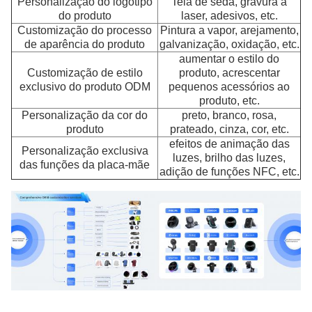
Personalização do logotipo
Tela de seda, gravura a
do produto
laser, adesivos, etc.
Customização do processo
Pintura a vapor, arejamento,
de aparência do produto
galvanização, oxidação, etc.
aumentar o estilo do
Customização de estilo
produto, acrescentar
exclusivo do produto ODM
pequenos acessórios ao
produto, etc.
Personalização da cor do
preto, branco, rosa,
produto
prateado, cinza, cor, etc.
efeitos de animação das
Personalização exclusiva
luzes, brilho das luzes,
das funções da placa-mãe
adição de funções NFC, etc.