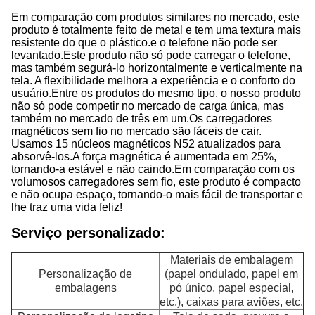
Em comparação com produtos similares no mercado, este
produto é totalmente feito de metal e tem uma textura mais
resistente do que o plástico.e o telefone não pode ser
levantado.
Este produto não só pode carregar o telefone,
mas também segurá-lo horizontalmente e verticalmente na
tela. A flexibilidade melhora a experiência e o conforto do
usuário.
Entre os produtos do mesmo tipo, o nosso produto
não só pode competir no mercado de carga única, mas
também no mercado de três em um.
Os carregadores
magnéticos sem fio no mercado são fáceis de cair.
Usamos 15 núcleos magnéticos N52 atualizados para
absorvê-los.
A força magnética é aumentada em 25%,
tornando-a estável e não caindo.
Em comparação com os
volumosos carregadores sem fio, este produto é compacto
e não ocupa espaço, tornando-o mais fácil de transportar e
lhe traz uma vida feliz!
Serviço personalizado:
Materiais de embalagem
Personalização de
(papel ondulado, papel em
embalagens
pó único, papel especial,
etc.), caixas para aviões, etc.