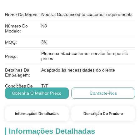
Neutral Customised to customer requirements
Nome Da Marca:
Número Do
N8
Modelo:
3K
MOQ:
Please contact customer service for specific
Preço:
prices
Detalhes Da
Adaptado às necessidades do cliente
Embalagem:
Condições De
T/T
Pagamento:
Obtenha O Melhor Preço
Contacte-Nos
Informações Detalhadas
Descrição Do Produto
Informações Detalhadas