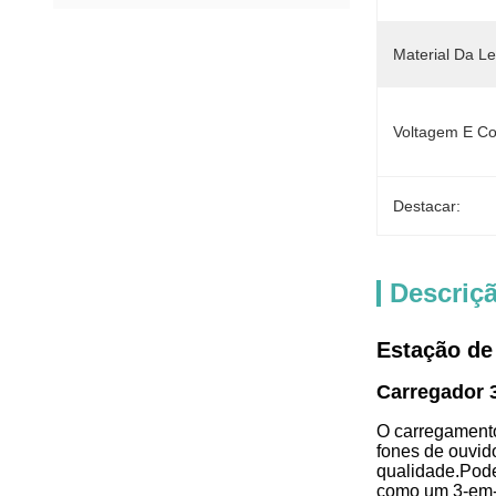
Material Da Le
Voltagem E Co
Destacar:
Descriç
Estação de
Carregador 
O carregamento 
fones de ouvid
qualidade.Pode
como um 3-em-1