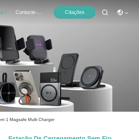
Contacte-Nos
Citações
os
em 1 Magsafe Multi Charger
Estação De Carregamento Sem Fio