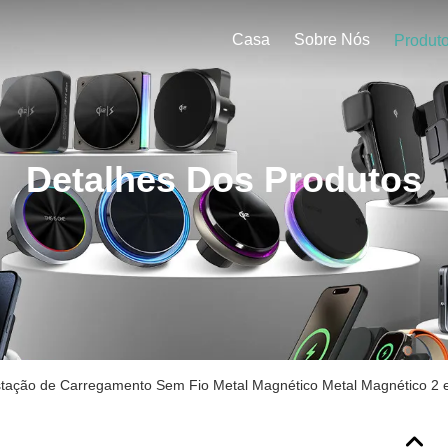
Casa
Sobre Nós
Produt
Detalhes Dos Produtos
tação de Carregamento Sem Fio Metal Magnético Metal Magnético 2 