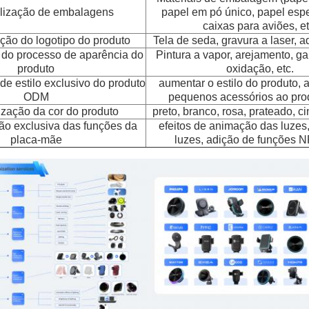
lização de embalagens
papel em pó único, papel espec
caixas para aviões, et
ção do logotipo do produto
Tela de seda, gravura a laser, a
do processo de aparência do
Pintura a vapor, arejamento, g
produto
oxidação, etc.
e estilo exclusivo do produto
aumentar o estilo do produto, 
ODM
pequenos acessórios ao prod
zação da cor do produto
preto, branco, rosa, prateado, cin
ão exclusiva das funções da
efeitos de animação das luzes,
placa-mãe
luzes, adição de funções N