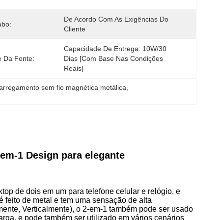
De Acordo Com As Exigências Do 
abo:
Cliente
Capacidade De Entrega: 10W/30 
e Da Fonte:
Dias [com Base Nas Condições 
Reais]
arregamento sem fio magnética metálica
, 
em-1 Design para elegante
top de dois em um para telefone celular e relógio, e
é feito de metal e tem uma sensação de alta
lmente, Verticalmente), o 2-em-1 também pode ser usado
ga, e pode também ser utilizado em vários cenários