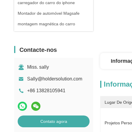
carregador do carro do iphone
Montador de automóvel Magsafe
montagem magnética do carro
Contacte-nos
Informa
Miss. sally
Sally@holdersolution.com
Informa
+86 13828105941
Lugar De Orig
Contato agora
Projetos Perso