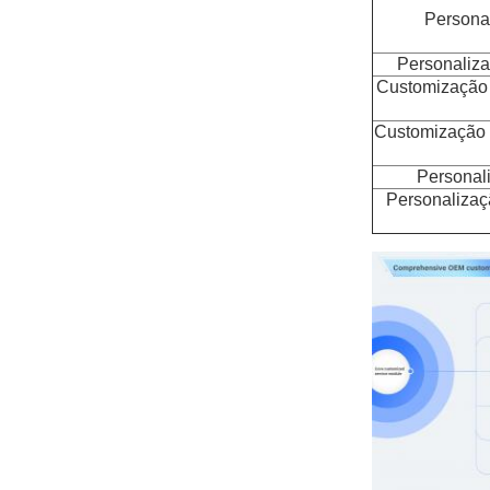
Persona
Personaliza
Customização 
Customização d
Personali
Personalizaç