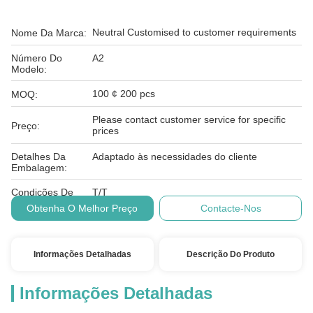
Neutral Customised to customer requirements
Nome Da Marca:
Número Do
A2
Modelo:
100 ¢ 200 pcs
MOQ:
Please contact customer service for specific
Preço:
prices
Detalhes Da
Adaptado às necessidades do cliente
Embalagem:
Condições De
T/T
Pagamento:
Obtenha O Melhor Preço
Contacte-Nos
Informações Detalhadas
Descrição Do Produto
Informações Detalhadas