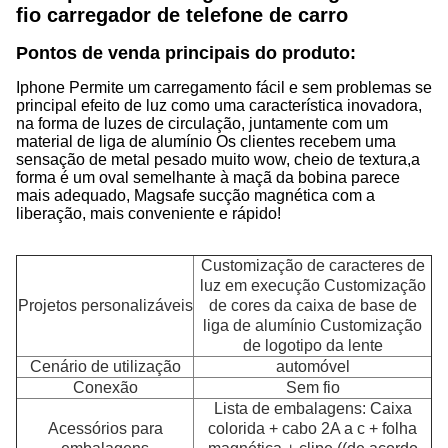
fio carregador de telefone de carro
Pontos de venda principais do produto:
Iphone Permite um carregamento fácil e sem problemas sem 
principal efeito de luz como uma característica inovadora,
na forma de luzes de circulação, juntamente com um
material de liga de alumínio Os clientes recebem uma
sensação de metal pesado muito wow, cheio de textura,a
forma é um oval semelhante à maçã da bobina parece
mais adequado, Magsafe sucção magnética com a
liberação, mais conveniente e rápido!
Customização de caracteres de
luz em execução Customização
Projetos personalizáveis
de cores da caixa de base de
liga de alumínio Customização
de logotipo da lente
Cenário de utilização
automóvel
Conexão
Sem fio
Lista de embalagens: Caixa
Acessórios para
colorida + cabo 2A a c + folha
O