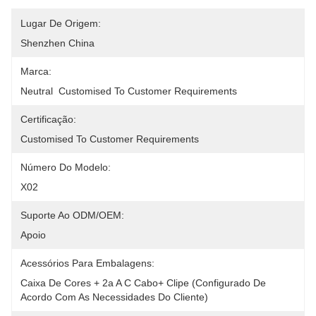
Lugar De Origem:
Shenzhen China
Marca:
Neutral  Customised To Customer Requirements
Certificação:
Customised To Customer Requirements
Número Do Modelo:
X02
Suporte Ao ODM/OEM:
Apoio
Acessórios Para Embalagens:
Caixa De Cores + 2a A C Cabo+ Clipe (configurado De 
Acordo Com As Necessidades Do Cliente)