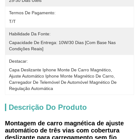
25-30 Dias Úteis
Termos De Pagamento:
T/T
Habilidade Da Fonte:
Capacidade De Entrega: 10W/30 Dias [com Base Nas 
Condições Reais]
Destacar:
Capa Deslizante Iphone Monte De Carro Magnético
, 
Ajuste Automático Iphone Monte Magnético De Carro
, 
Carregador De Telemóvel De Automóvel Magnético De 
Regulação Automática
Descrição Do Produto
Montagem de carro magnética de ajuste
automático de três vias com cobertura
deslizante para carregamento sem fio