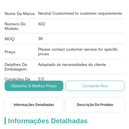
Neutral Customised to customer requirements
Nome Da Marca:
Número Do
X02
Modelo:
3K
MOQ:
Please contact customer service for specific
Preço:
prices
Detalhes Da
Adaptado às necessidades do cliente
Embalagem:
Condições De
T/T
Pagamento:
Obtenha O Melhor Preço
Contacte-Nos
Informações Detalhadas
Descrição Do Produto
Informações Detalhadas