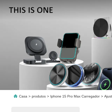
Casa
>
produtos
>
Iphone 15 Pro Max Carregador
>
Ajus