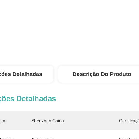
ções Detalhadas
Descrição Do Produto
ções Detalhadas
em:
Shenzhen China
Certificaç