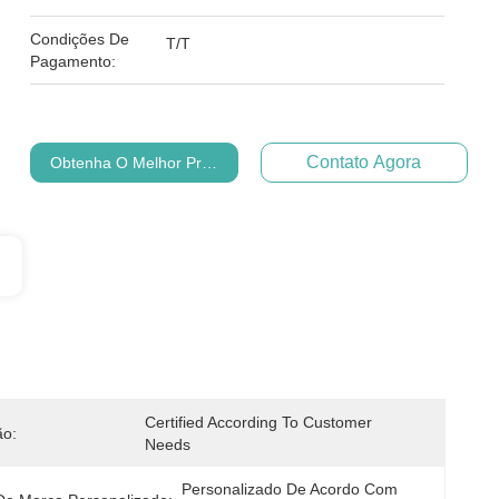
Condições De
T/T
Pagamento:
Contato Agora
Obtenha O Melhor Preço
Certified According To Customer 
ão:
Needs
Personalizado De Acordo Com 