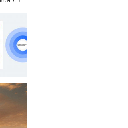
ões NFC, etc.