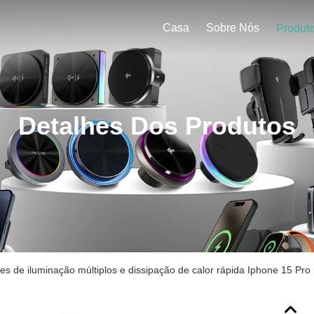
Casa
Sobre Nós
Produt
Detalhes Dos Produtos
tes de iluminação múltiplos e dissipação de calor rápida Iphone 15 Pr