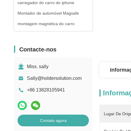
carregador do carro do iphone
Montador de automóvel Magsafe
montagem magnética do carro
Contacte-nos
Miss. sally
Informa
Sally@holdersolution.com
+86 13828105941
Informa
Lugar De Orig
Contato agora