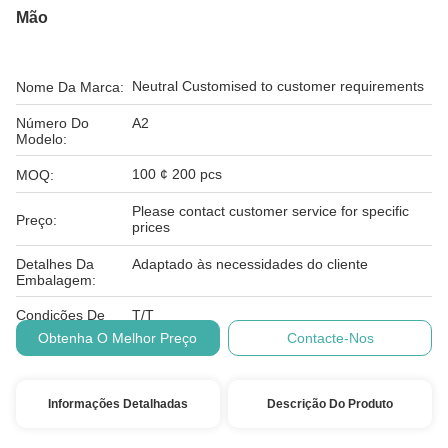
Mão
Neutral Customised to customer requirements
Nome Da Marca:
Número Do
A2
Modelo:
100 ¢ 200 pcs
MOQ:
Please contact customer service for specific
Preço:
prices
Detalhes Da
Adaptado às necessidades do cliente
Embalagem:
Condições De
T/T
Pagamento:
Obtenha O Melhor Preço
Contacte-Nos
Informações Detalhadas
Descrição Do Produto