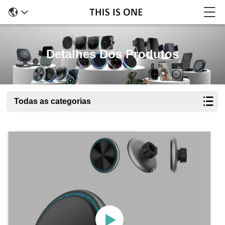
Detalhes Dos Produtos
Todas as categorias