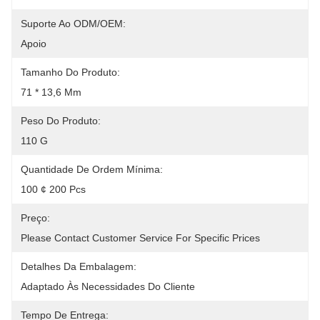
Suporte Ao ODM/OEM:
Apoio
Tamanho Do Produto:
71 * 13,6 Mm
Peso Do Produto:
110 G
Quantidade De Ordem Mínima:
100 ¢ 200 Pcs
Preço:
Please Contact Customer Service For Specific Prices
Detalhes Da Embalagem:
Adaptado Às Necessidades Do Cliente
Tempo De Entrega: