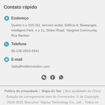
Contato rápido
Endereço
Quarto n.o 310-311, terceiro andar, Edifício A, Baiwangda
Intelligent Park, n.o 11, Shibei Road, Yangmei Community,
Rua Bantian
Telefone
86-138-2810-5941
E-mail
Sally@holdersolution.com
Política de privacidade
|
Mapa do Site
| Boa qualidade de China
Estação de carregamento sem fio Fornecedor. © de Copyright
2024-2025 Shenzhen Yiqizao Technology Co., Ltd. . Todos os