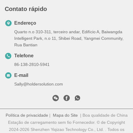
Contato rápido
Endereço
Quarto n.o 310-311, terceiro andar, Edifício A, Baiwangda
Intelligent Park, n.o 11, Shibei Road, Yangmei Community,
Rua Bantian
Telefone
86-138-2810-5941
E-mail
Sally@holdersolution.com
Política de privacidade
|
Mapa do Site
| Boa qualidade de China
Estação de carregamento sem fio Fornecedor. © de Copyright
2024-2026 Shenzhen Yiqizao Technology Co., Ltd. . Todos os